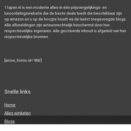
11apen.nl is een moderne alles-in-één prijsvergelijkings- en
beoordelingswebsite die de beste deals biedt die beschikbaar zijn
op amazon en u op de hoogte houdt via de laatst toegevoegde blogs.
Alle afbeeldingen zijn auteursrechtelijk beschermd door hun
respectievelijke eigenaren. Alle geciteerde inhoud is afgeleid van hun
respectievelijke bronnen.
[arrow_forms id=’906′]
Snelle links
Home
Alles winkelen
Blogs
Onze webshops