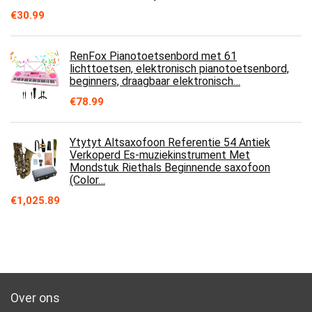
€
30.99
RenFox Pianotoetsenbord met 61
lichttoetsen, elektronisch pianotoetsenbord,
beginners, draagbaar elektronisch…
€
78.99
Ytytyt Altsaxofoon Referentie 54 Antiek
Verkoperd Es-muziekinstrument Met
Mondstuk Riethals Beginnende saxofoon
(Color…
€
1,025.89
Over ons