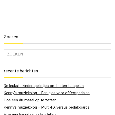
Zoeken
recente berichten
De leukste kinderspelletjes om buiten te spelen
Kenny’s muziekblog – Een gids voor effectpedalen
Hoe een drumstel op te zetten
Kenny’s muziekblog – Multi-FX versus pedalboards
Hoe een basgitaar in te stellen