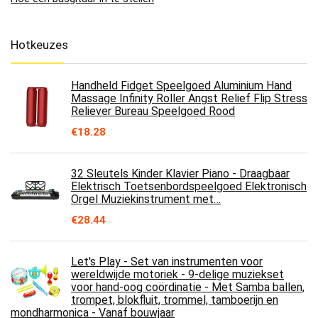
Hotkeuzes
Handheld Fidget Speelgoed Aluminium Hand
Massage Infinity Roller Angst Relief Flip Stress
Reliever Bureau Speelgoed Rood
€
18.28
32 Sleutels Kinder Klavier Piano - Draagbaar
Elektrisch Toetsenbordspeelgoed Elektronisch
Orgel Muziekinstrument met…
€
28.44
Let's Play - Set van instrumenten voor
wereldwijde motoriek - 9-delige muziekset
voor hand-oog coördinatie - Met Samba ballen,
trompet, blokfluit, trommel, tamboerijn en
mondharmonica - Vanaf bouwjaar